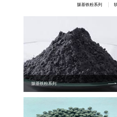
羰基铁粉系列
羰基铁粉系列